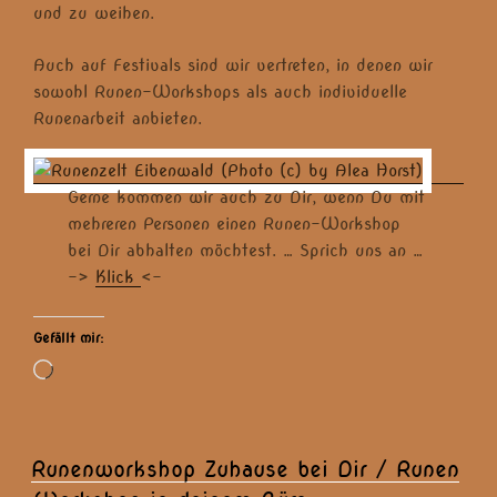
und zu weihen.
Auch auf Festivals sind wir vertreten, in denen wir
sowohl Runen-Workshops als auch individuelle
Runenarbeit anbieten.
Gerne kommen wir auch zu Dir, wenn Du mit
mehreren Personen einen Runen-Workshop
bei Dir abhalten möchtest. … Sprich uns an …
->
Klick
<-
Gefällt mir:
Wird
geladen …
Runenworkshop Zuhause bei Dir / Runen