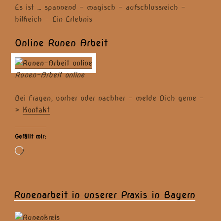
Es ist … spannend – magisch – aufschlussreich –
hilfreich – Ein Erlebnis
Online Runen Arbeit
Runen-Arbeit online
Bei Fragen, vorher oder nachher – melde Dich gerne -
>
Kontakt
Gefällt mir:
Wird
geladen …
Runenarbeit in unserer Praxis in Bayern