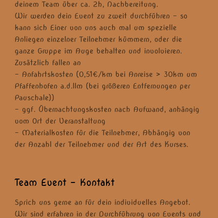
deinem Team über ca. 2h, Nachbereitung.
Wir werden dein Event zu zweit durchführen – so
kann sich Einer von uns auch mal um spezielle
Anliegen einzelner Teilnehmer kümmern, oder die
ganze Gruppe im Auge behalten und involvieren.
Zusätzlich fallen an
– Anfahrtskosten (0,51€/km bei Anreise > 30km um
Pfaffenhofen a.d.Ilm (bei größeren Entfernungen per
Pauschale))
– ggf. Übernachtungskosten nach Aufwand, anhängig
vom Ort der Veranstaltung
– Materialkosten für die Teilnehmer, Abhängig von
der Anzahl der Teilnehmer und der Art des Kurses.
Team Event – Kontakt
Sprich uns gerne an für dein individuelles Angebot.
Wir sind erfahren in der Durchführung von Events und