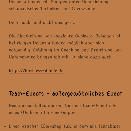
Veranstaltungen für Gruppen unter Einbeziehung
schamanischer Techniken und Werkzeuge.
Nicht mehr und nicht weniger …
Die Einarbeitung von speziellen Business-Belangen ist
bei einigen Veranstaltungen möglich aber nicht
notwendig. Erfahrung im Coaching und Begleitung von
Unternehmen bringen wir mit -> siehe dazu auch
https://business-druide.de
Team-Events – außergewöhnliches Event
Gerne veranstalten wir mit Dir dein Team-Event oder
einen Workshop für eine Gruppe.
Einen Räucher-Workshop z.B., in dem alle Teilnehmer