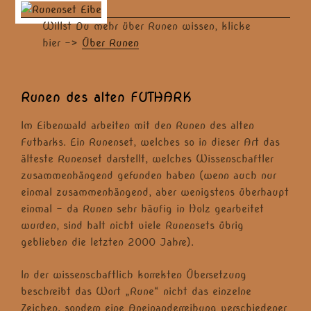
Willst Du mehr über Runen wissen, klicke
hier ->
Über Runen
Runen des alten FUTHARK
Im Eibenwald arbeiten mit den Runen des alten
Futharks. Ein Runenset, welches so in dieser Art das
älteste Runenset darstellt, welches Wissenschaftler
zusammenhängend gefunden haben (wenn auch nur
einmal zusammenhängend, aber wenigstens überhaupt
einmal – da Runen sehr häufig in Holz gearbeitet
wurden, sind halt nicht viele Runensets übrig
geblieben die letzten 2000 Jahre).
In der wissenschaftlich korrekten Übersetzung
beschreibt das Wort „Rune“ nicht das einzelne
Zeichen, sondern eine Aneinanderreihung verschiedener