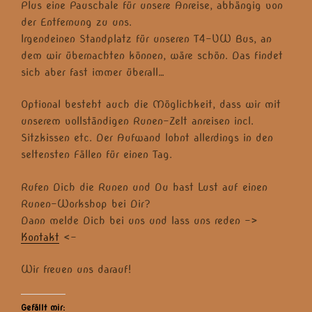
Plus eine Pauschale für unsere Anreise, abhängig von
der Entfernung zu uns.
Irgendeinen Standplatz für unseren T4-VW Bus, an
dem wir übernachten können, wäre schön. Das findet
sich aber fast immer überall…
Optional besteht auch die Möglichkeit, dass wir mit
unserem vollständigen Runen-Zelt anreisen incl.
Sitzkissen etc. Der Aufwand lohnt allerdings in den
seltensten Fällen für einen Tag.
Rufen Dich die Runen und Du hast Lust auf einen
Runen-Workshop bei Dir?
Dann melde Dich bei uns und lass uns reden ->
Kontakt
<-
Wir freuen uns darauf!
Gefällt mir: