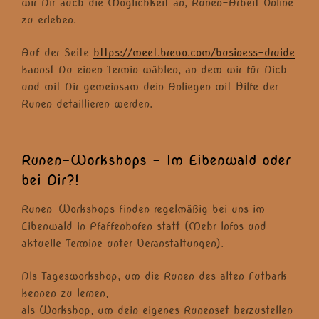
wir Dir auch die Möglichkeit an, Runen-Arbeit Online
zu erleben.
Auf der Seite
https://meet.brevo.com/business-druide
kannst Du einen Termin wählen, an dem wir für Dich
und mit Dir gemeinsam dein Anliegen mit Hilfe der
Runen detaillieren werden.
Runen-Workshops – Im Eibenwald oder
bei Dir?!
Runen-Workshops finden regelmäßig bei uns im
Eibenwald in Pfaffenhofen statt (Mehr Infos und
aktuelle Termine unter Veranstaltungen).
Als Tagesworkshop, um die Runen des alten Futhark
kennen zu lernen,
als Workshop, um dein eigenes Runenset herzustellen