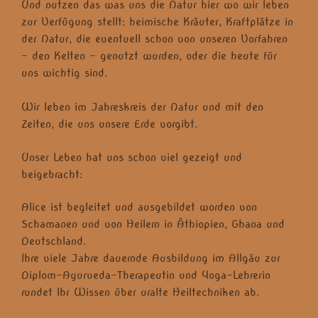
Und nutzen das was uns die Natur hier wo wir leben
zur Verfügung stellt: heimische Kräuter, Kraftplätze in
der Natur, die eventuell schon von unseren Vorfahren
– den Kelten – genutzt wurden, oder die heute für
uns wichtig sind.
Wir leben im Jahreskreis der Natur und mit den
Zeiten, die uns unsere Erde vorgibt.
Unser Leben hat uns schon viel gezeigt und
beigebracht:
Alice ist begleitet und ausgebildet worden von
Schamanen und von Heilern in Äthiopien, Ghana und
Deutschland.
Ihre viele Jahre dauernde Ausbildung im Allgäu zur
Diplom-Ayurveda-Therapeutin und Yoga-Lehrerin
rundet Ihr Wissen über uralte Heiltechniken ab.