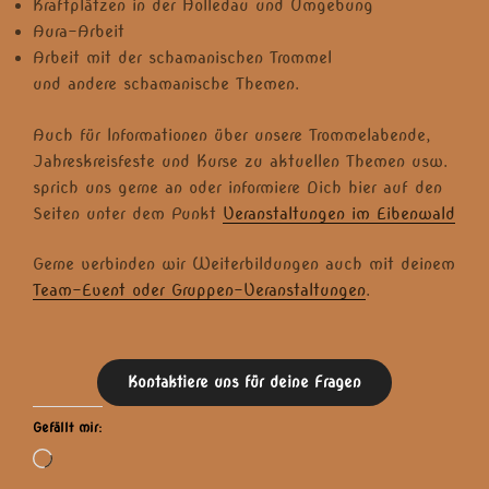
Kraftplätzen in der Holledau und Umgebung
Aura-Arbeit
Arbeit mit der schamanischen Trommel
und andere schamanische Themen.
Auch für Informationen über unsere Trommelabende,
Jahreskreisfeste und Kurse zu aktuellen Themen usw.
sprich uns gerne an oder informiere Dich hier auf den
Seiten unter dem Punkt
Veranstaltungen im Eibenwald
Gerne verbinden wir Weiterbildungen auch mit deinem
Team-Event oder Gruppen-Veranstaltungen
.
Kontaktiere uns für deine Fragen
Gefällt mir:
Wird
geladen …