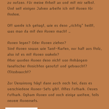
zu nutzen. Für meine Arbeit an und mit mir selbst.
Und seit einigen Jahren arbeite ich mit Runen für
Andere.
Oft werde ich gefragt, wie es denn „richtig“ heißt,
was man da mit den Runen macht …
Runen legen? Oder Runen ziehen?
Sind Runen sowas wie Tarot-Karten, nur halt aus Holz,
also ist es mit Runen orakeln?
Aber wurden Runen denn nicht von Anhängern
fanatischer Ansichten genutzt und gebraucht?
Missbraucht?
Zur Verwirrung trägt dann auch noch bei, dass es
verschiedene Runen-Sets gibt. Altes Futhark. Neues
Futhark. Ogham Runen und noch einige weitere, teils
neuere Runensets.