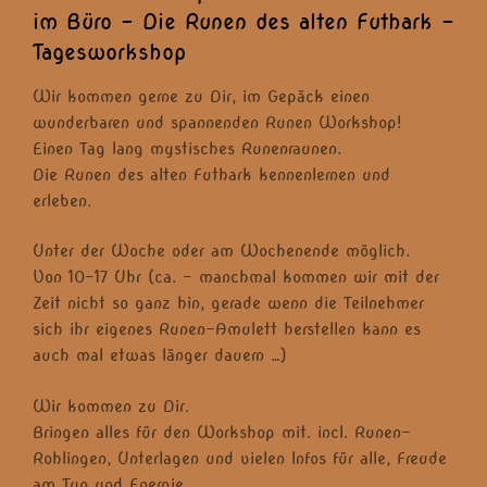
im Büro – Die Runen des alten Futhark –
Tagesworkshop
Wir kommen gerne zu Dir, im Gepäck einen
wunderbaren und spannenden Runen Workshop!
Einen Tag lang mystisches Runenraunen.
Die Runen des alten Futhark kennenlernen und
erleben.
Unter der Woche oder am Wochenende möglich.
Von 10-17 Uhr (ca. – manchmal kommen wir mit der
Zeit nicht so ganz hin, gerade wenn die Teilnehmer
sich ihr eigenes Runen-Amulett herstellen kann es
auch mal etwas länger dauern …)
Wir kommen zu Dir.
Bringen alles für den Workshop mit. incl. Runen-
Rohlingen, Unterlagen und vielen Infos für alle, Freude
am Tun und Energie.