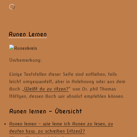
Wird
geladen …
Runen Lernen
Vorbemerkung:
Einige Textstellen dieser Seite sind entliehen, teils
leicht umgewandelt, aber in Anlehnung oder aus dem
Buch „
Weißt du zu ritzen?
“ von Dr. phil Thomas
Höffgen, dessen Buch wir absolut empfehlen können.
Runen lernen – Übersicht
Runen lernen – wie lerne ich Runen zu lesen, zu
deuten bzw. zu schreiben (ritzen)?