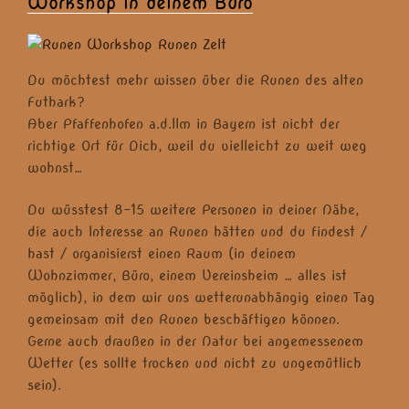
Workshop in deinem Büro
Du möchtest mehr wissen über die Runen des alten
Futhark?
Aber Pfaffenhofen a.d.Ilm in Bayern ist nicht der
richtige Ort für Dich, weil du vielleicht zu weit weg
wohnst…
Du wüsstest 8-15 weitere Personen in deiner Nähe,
die auch Interesse an Runen hätten und du findest /
hast / organisierst einen Raum (in deinem
Wohnzimmer, Büro, einem Vereinsheim … alles ist
möglich), in dem wir uns wetterunabhängig einen Tag
gemeinsam mit den Runen beschäftigen können.
Gerne auch draußen in der Natur bei angemessenem
Wetter (es sollte trocken und nicht zu ungemütlich
sein).