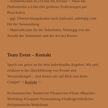
– Anfahrtskosten (0,51€/km bei Anreise > 30km um
Pfaffenhofen a.d.Ilm (bei größeren Entfernungen per
Pauschale))
– ggf. Übernachtungskosten nach Aufwand, anhängig vom
Ort der Veranstaltung
– Materialkosten für die Teilnehmer, Abhängig von der
Anzahl der Teilnehmer und der Art des Kurses.
Team Event – Kontakt
Sprich uns gerne an für dein individuelles Angebot. Wir sind
erfahren in der Durchführung von Events und
Veranstaltungen – und freuen uns auf Dich und deine
Gruppe! ->
Kontakt
<-
#schamanisches Teamevent #Teamevent #Team #Räucher-
Workshop #Gruppen-Veranstaltung #Außergewöhnliches
#schamanische Workshops