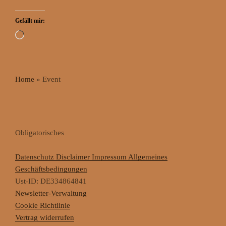
Gefällt mir:
Wird
geladen …
Home
»
Event
Obligatorisches
Datenschutz
Disclaimer
Impressum
Allgemeines
Geschäftsbedingungen
Ust-ID: DE334864841
Newsletter-Verwaltung
Cookie Richtlinie
Vertrag widerrufen